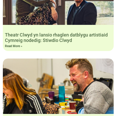
Theatr Clwyd yn lansio rhaglen datblygu artistiaid
Cymreig nodedig: Stiwdio Clwyd
Read More »