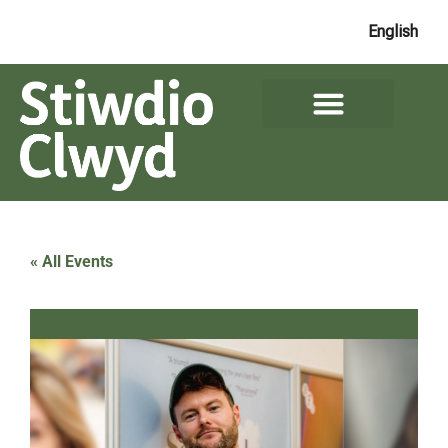
English
« All Events